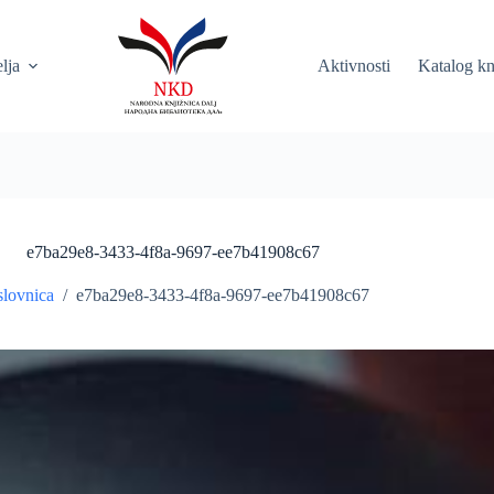
elja
Aktivnosti
Katalog kn
e7ba29e8-3433-4f8a-9697-ee7b41908c67
lovnica
/
e7ba29e8-3433-4f8a-9697-ee7b41908c67