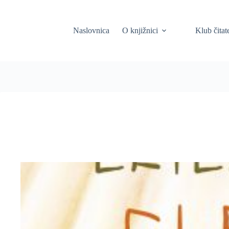
Skip
to
content
Naslovnica
O knjižnici
Klub čitat