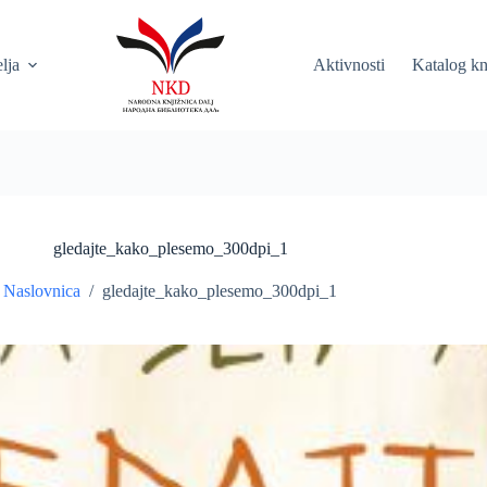
elja
Aktivnosti
Katalog kn
gledajte_kako_plesemo_300dpi_1
Naslovnica
/
gledajte_kako_plesemo_300dpi_1