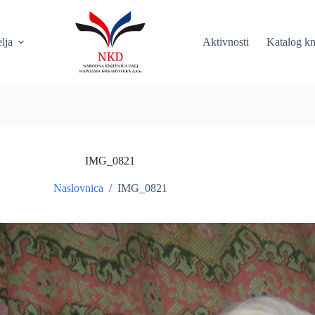
elja
Aktivnosti
Katalog kn
IMG_0821
Naslovnica
/
IMG_0821