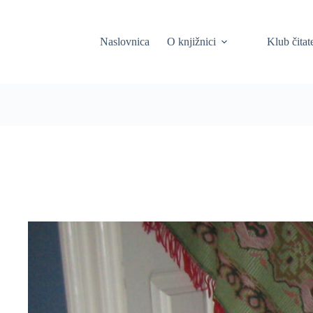
Skip
to
content
Naslovnica
O knjižnici
Klub čitat