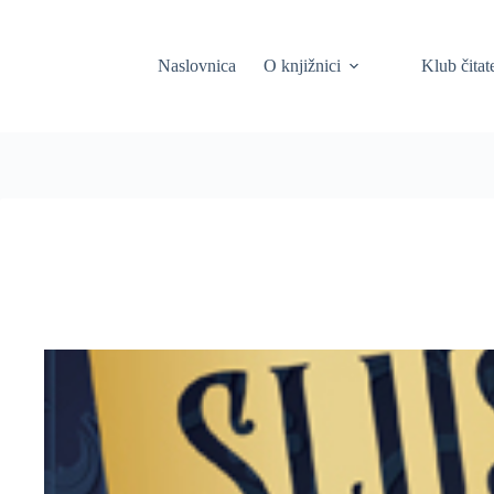
Skip
to
content
Naslovnica
O knjižnici
Klub čitat