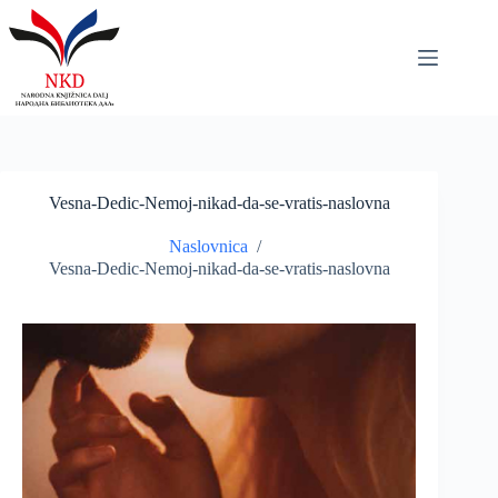
Skip
to
content
Vesna-Dedic-Nemoj-nikad-da-se-vratis-naslovna
Naslovnica
/
Vesna-Dedic-Nemoj-nikad-da-se-vratis-naslovna