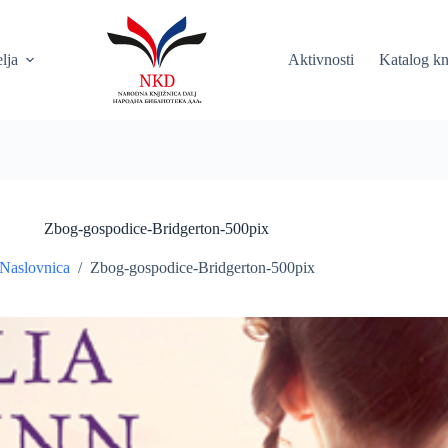
elja
Aktivnosti
Katalog kn
Zbog-gospodice-Bridgerton-500pix
Naslovnica
/
Zbog-gospodice-Bridgerton-500pix