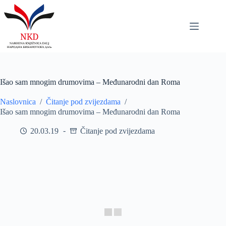
Skip
to
content
Išao sam mnogim drumovima – Međunarodni dan Roma
Naslovnica
/
Čitanje pod zvijezdama
/
Išao sam mnogim drumovima – Međunarodni dan Roma
20.03.19
Čitanje pod zvijezdama