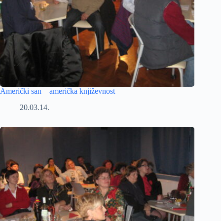
Američki san – američka književnost
20.03.14.