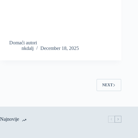
Domaći autori
nkdalj
December 18, 2025
NEXT
Najnovije