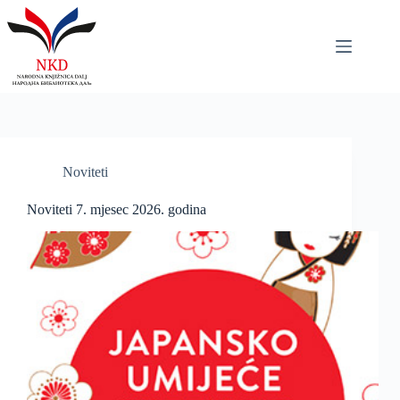
Skip
to
content
Noviteti
Noviteti 7. mjesec 2026. godina