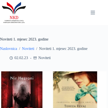
Skip
to
content
Noviteti 1. mjesec 2023. godine
Naslovnica
/
Noviteti
/
Noviteti 1. mjesec 2023. godine
02.02.23
Noviteti