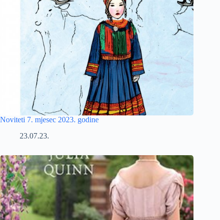
Noviteti 7. mjesec 2023. godine
23.07.23.