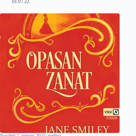
01.07.22.
Noviteti 2. mjesec 2025. godina