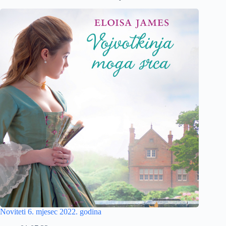
Noviteti 6. mjesec 2022. godina