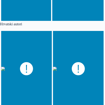
Hrvatski autori