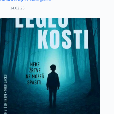
14.02.25.