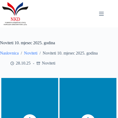
Skip
to
content
Noviteti 10. mjesec 2025. godina
Naslovnica
/
Noviteti
/
Noviteti 10. mjesec 2025. godina
28.10.25
Noviteti