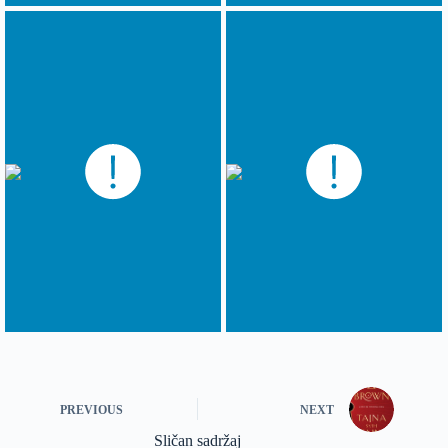
PREVIOUS
NEXT
Sličan sadržaj