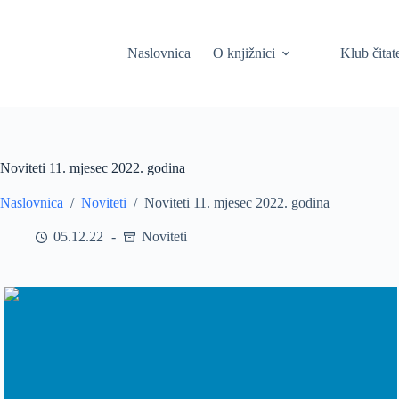
Skip
to
content
Naslovnica
O knjižnici
Klub čitat
Noviteti 11. mjesec 2022. godina
Naslovnica
/
Noviteti
/
Noviteti 11. mjesec 2022. godina
05.12.22
Noviteti