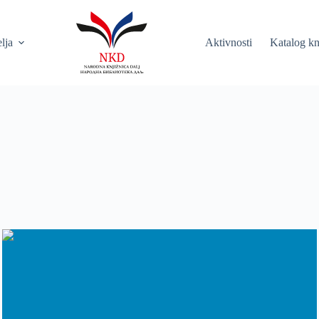
elja
Aktivnosti
Katalog kn