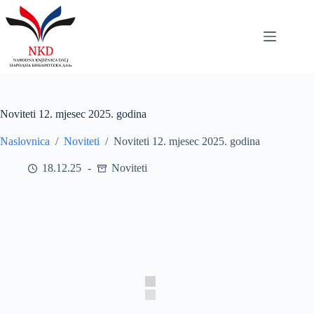
Skip
to
content
Noviteti 12. mjesec 2025. godina
Naslovnica
/
Noviteti
/
Noviteti 12. mjesec 2025. godina
18.12.25
Noviteti