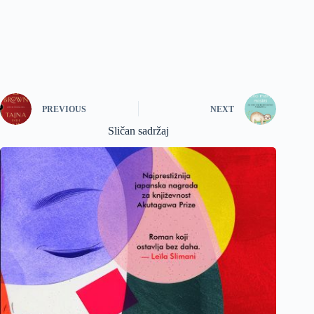
PREVIOUS
NEXT
Sličan sadržaj