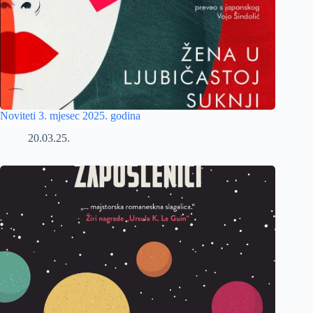
Noviteti 3. mjesec 2025. godina
20.03.25.