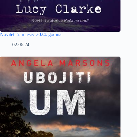
Noviteti 5. mjesec 2024. godina
02.06.24.