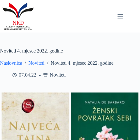
Skip
to
content
Noviteti 4. mjesec 2022. godine
Naslovnica
/
Noviteti
/
Noviteti 4. mjesec 2022. godine
07.04.22
Noviteti