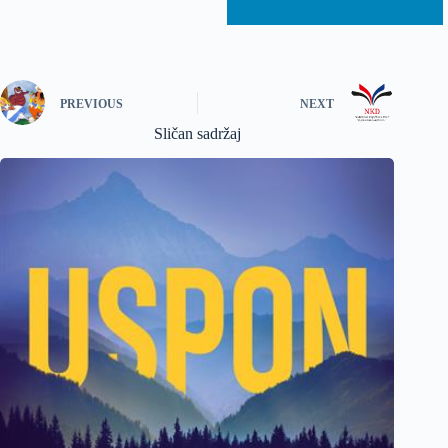
PREVIOUS
NEXT
Sličan sadržaj