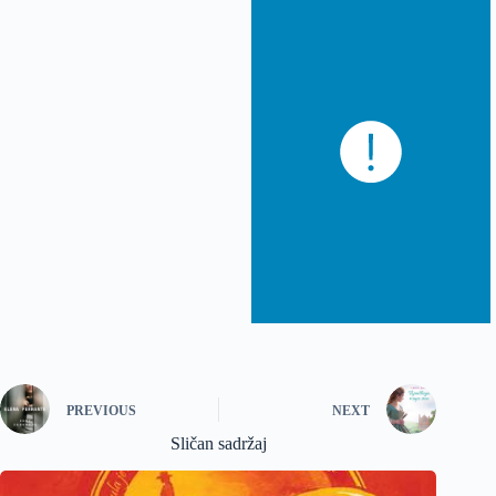
PREVIOUS
NEXT
Sličan sadržaj