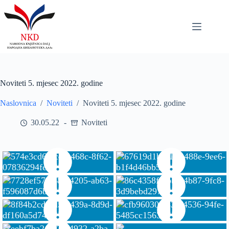
Skip
to
content
Noviteti 5. mjesec 2022. godine
Naslovnica
/
Noviteti
/
Noviteti 5. mjesec 2022. godine
30.05.22
Noviteti