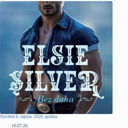
Noviteti 6. mjesec 2026. godina
10.07.26.