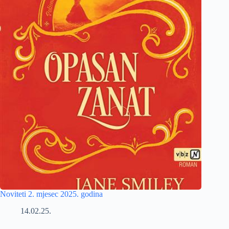
Noviteti 2. mjesec 2025. godina
14.02.25.